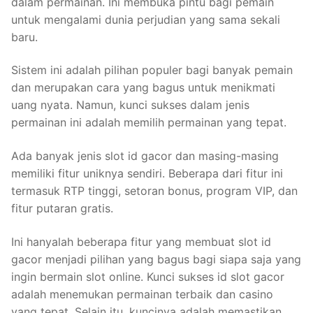
dalam permainan. Ini membuka pintu bagi pemain
untuk mengalami dunia perjudian yang sama sekali
baru.
Sistem ini adalah pilihan populer bagi banyak pemain
dan merupakan cara yang bagus untuk menikmati
uang nyata. Namun, kunci sukses dalam jenis
permainan ini adalah memilih permainan yang tepat.
Ada banyak jenis slot id gacor dan masing-masing
memiliki fitur uniknya sendiri. Beberapa dari fitur ini
termasuk RTP tinggi, setoran bonus, program VIP, dan
fitur putaran gratis.
Ini hanyalah beberapa fitur yang membuat slot id
gacor menjadi pilihan yang bagus bagi siapa saja yang
ingin bermain slot online. Kunci sukses id slot gacor
adalah menemukan permainan terbaik dan casino
yang tepat. Selain itu, kuncinya adalah memastikan