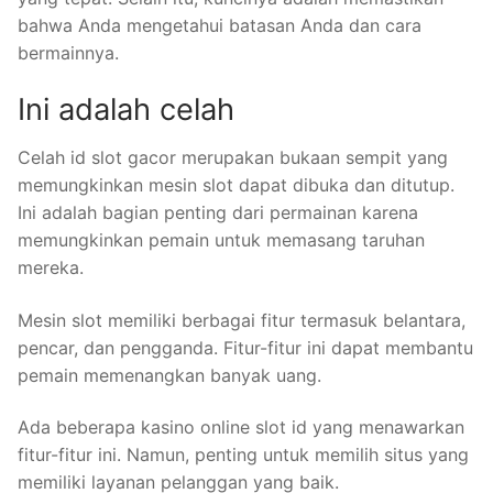
bahwa Anda mengetahui batasan Anda dan cara
bermainnya.
Ini adalah celah
Celah id slot gacor merupakan bukaan sempit yang
memungkinkan mesin slot dapat dibuka dan ditutup.
Ini adalah bagian penting dari permainan karena
memungkinkan pemain untuk memasang taruhan
mereka.
Mesin slot memiliki berbagai fitur termasuk belantara,
pencar, dan pengganda. Fitur-fitur ini dapat membantu
pemain memenangkan banyak uang.
Ada beberapa kasino online slot id yang menawarkan
fitur-fitur ini. Namun, penting untuk memilih situs yang
memiliki layanan pelanggan yang baik.