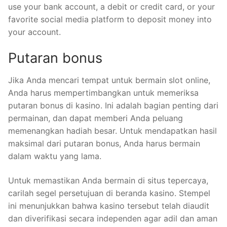
use your bank account, a debit or credit card, or your
favorite social media platform to deposit money into
your account.
Putaran bonus
Jika Anda mencari tempat untuk bermain slot online,
Anda harus mempertimbangkan untuk memeriksa
putaran bonus di kasino. Ini adalah bagian penting dari
permainan, dan dapat memberi Anda peluang
memenangkan hadiah besar. Untuk mendapatkan hasil
maksimal dari putaran bonus, Anda harus bermain
dalam waktu yang lama.
Untuk memastikan Anda bermain di situs tepercaya,
carilah segel persetujuan di beranda kasino. Stempel
ini menunjukkan bahwa kasino tersebut telah diaudit
dan diverifikasi secara independen agar adil dan aman