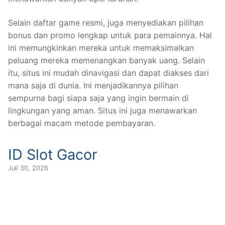
Selain daftar game resmi, juga menyediakan pilihan
bonus dan promo lengkap untuk para pemainnya. Hal
ini memungkinkan mereka untuk memaksimalkan
peluang mereka memenangkan banyak uang. Selain
itu, situs ini mudah dinavigasi dan dapat diakses dari
mana saja di dunia. Ini menjadikannya pilihan
sempurna bagi siapa saja yang ingin bermain di
lingkungan yang aman. Situs ini juga menawarkan
berbagai macam metode pembayaran.
ID Slot Gacor
Juli 30, 2026