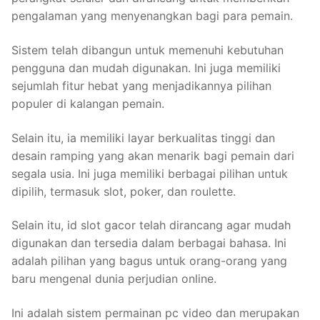
pengalaman yang menyenangkan bagi para pemain.
Sistem telah dibangun untuk memenuhi kebutuhan
pengguna dan mudah digunakan. Ini juga memiliki
sejumlah fitur hebat yang menjadikannya pilihan
populer di kalangan pemain.
Selain itu, ia memiliki layar berkualitas tinggi dan
desain ramping yang akan menarik bagi pemain dari
segala usia. Ini juga memiliki berbagai pilihan untuk
dipilih, termasuk slot, poker, dan roulette.
Selain itu, id slot gacor telah dirancang agar mudah
digunakan dan tersedia dalam berbagai bahasa. Ini
adalah pilihan yang bagus untuk orang-orang yang
baru mengenal dunia perjudian online.
Ini adalah sistem permainan pc video dan merupakan