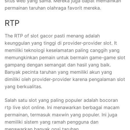
situs web yang sama. Mereka juga dapat memainkan
permainan taruhan olahraga favorit mereka.
RTP
The RTP of slot gacor pasti menang adalah
keunggulan yang tinggi di provider-provider slot. It
memiliki teknologi keselamatan paling canggih yang
memungkinkan pemain untuk bermain game-game slot
gampang dengan semangat dan hasil yang baik.
Banyak pecinta taruhan yang memiliki akun yang
dimiliki oleh provider-provider karena pengalaman slot
yang berkualitas.
Salah satu slot yang paling populer adalah bocoran
rtp live slot online. Ini menawarkan berbagai macam
permainan, termasuk maxwin yang populer. Ini juga
memiliki sistem yang ramah pengguna dan
menawarkan banyak opsi taruhan.