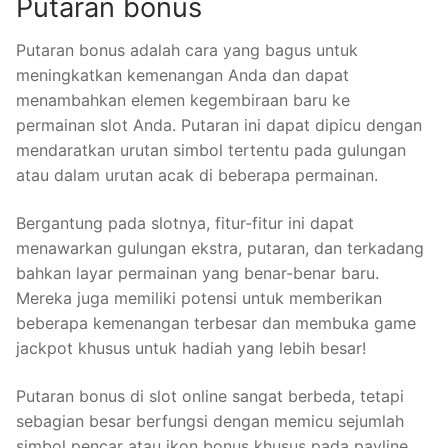
Putaran bonus
Putaran bonus adalah cara yang bagus untuk
meningkatkan kemenangan Anda dan dapat
menambahkan elemen kegembiraan baru ke
permainan slot Anda. Putaran ini dapat dipicu dengan
mendaratkan urutan simbol tertentu pada gulungan
atau dalam urutan acak di beberapa permainan.
Bergantung pada slotnya, fitur-fitur ini dapat
menawarkan gulungan ekstra, putaran, dan terkadang
bahkan layar permainan yang benar-benar baru.
Mereka juga memiliki potensi untuk memberikan
beberapa kemenangan terbesar dan membuka game
jackpot khusus untuk hadiah yang lebih besar!
Putaran bonus di slot online sangat berbeda, tetapi
sebagian besar berfungsi dengan memicu sejumlah
simbol pencar atau ikon bonus khusus pada payline.