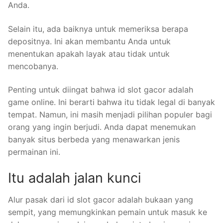
Anda.
Selain itu, ada baiknya untuk memeriksa berapa
depositnya. Ini akan membantu Anda untuk
menentukan apakah layak atau tidak untuk
mencobanya.
Penting untuk diingat bahwa id slot gacor adalah
game online. Ini berarti bahwa itu tidak legal di banyak
tempat. Namun, ini masih menjadi pilihan populer bagi
orang yang ingin berjudi. Anda dapat menemukan
banyak situs berbeda yang menawarkan jenis
permainan ini.
Itu adalah jalan kunci
Alur pasak dari id slot gacor adalah bukaan yang
sempit, yang memungkinkan pemain untuk masuk ke