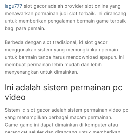
lagu777
slot gacor adalah provider slot online yang
menawarkan permainan judi slot terbaik. Ini dirancang
untuk memberikan pengalaman bermain game terbaik
bagi para pemain.
Berbeda dengan slot tradisional, id slot gacor
menggunakan sistem yang memungkinkan pemain
untuk bermain tanpa harus mendownload apapun. Ini
membuat permainan lebih mudah dan lebih
menyenangkan untuk dimainkan.
Ini adalah sistem permainan pc
video
Sistem id slot gacor adalah sistem permainan video pc
yang menampilkan berbagai macam permainan.
Game-game ini dapat dimainkan di komputer atau
perangkat seluler dan dirancang untuk memberikan