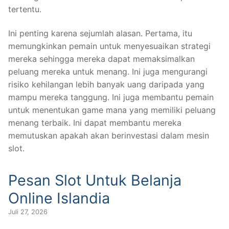
tertentu.
Ini penting karena sejumlah alasan. Pertama, itu
memungkinkan pemain untuk menyesuaikan strategi
mereka sehingga mereka dapat memaksimalkan
peluang mereka untuk menang. Ini juga mengurangi
risiko kehilangan lebih banyak uang daripada yang
mampu mereka tanggung. Ini juga membantu pemain
untuk menentukan game mana yang memiliki peluang
menang terbaik. Ini dapat membantu mereka
memutuskan apakah akan berinvestasi dalam mesin
slot.
Pesan Slot Untuk Belanja
Online Islandia
Juli 27, 2026