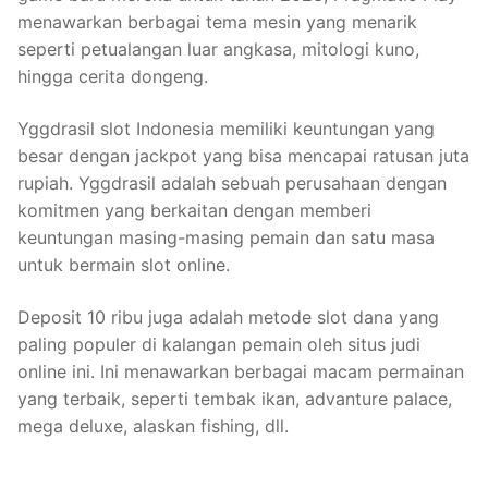
menawarkan berbagai tema mesin yang menarik
seperti petualangan luar angkasa, mitologi kuno,
hingga cerita dongeng.
Yggdrasil slot Indonesia memiliki keuntungan yang
besar dengan jackpot yang bisa mencapai ratusan juta
rupiah. Yggdrasil adalah sebuah perusahaan dengan
komitmen yang berkaitan dengan memberi
keuntungan masing-masing pemain dan satu masa
untuk bermain slot online.
Deposit 10 ribu juga adalah metode slot dana yang
paling populer di kalangan pemain oleh situs judi
online ini. Ini menawarkan berbagai macam permainan
yang terbaik, seperti tembak ikan, advanture palace,
mega deluxe, alaskan fishing, dll.