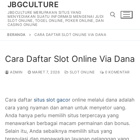
JBGCULTURE
Lompat
ke
JBGCULTURE MERUPAKAN SITUS YANG
MENYEDIAKAN SUATU INFORMASI MENGENAI JUDI
konten
SLOT ONLINE, TOGEL ONLINE, POKER ONLINE, DAN
CASINO ONLINE
BERANDA
CARA DAFTAR SLOT ONLINE VIA DANA
Cari:
Cara Daftar Slot Online Via Dana
ADMIN
MARET 7, 2026
SLOT ONLINE
0 KOMENTAR
Cara daftar
situs slot gacor
online melalui dana adalah
cara yang nyaman dan aman untuk menyetor uang.
Anda hanya perlu memilih situs terpercaya yang
menawarkan berbagai macam permainan dan bonus.
Selain itu, Anda sebaiknya memilih situs yang
teregulasi dan menawarkan layanan pelanggan yang