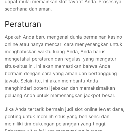
dapat mulai memainkan slot favorit Anda. Prosesnya
sederhana dan aman.
Peraturan
Apakah Anda baru mengenal dunia permainan kasino
online atau hanya mencari cara menyenangkan untuk
menghabiskan waktu luang Anda, Anda harus
mengetahui peraturan dan regulasi yang mengatur
situs-situs ini. Ini akan memastikan bahwa Anda
bermain dengan cara yang aman dan bertanggung
jawab. Selain itu, ini akan membantu Anda
menghindari potensi jebakan dan memaksimalkan
peluang Anda untuk memenangkan jackpot besar.
Jika Anda tertarik bermain judi slot online lewat dana,
penting untuk memilih situs yang berlisensi dan
memiliki tim dukungan pelanggan yang tinggi.