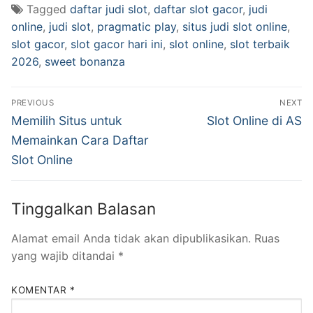
Tagged
daftar judi slot
,
daftar slot gacor
,
judi
online
,
judi slot
,
pragmatic play
,
situs judi slot online
,
slot gacor
,
slot gacor hari ini
,
slot online
,
slot terbaik
2026
,
sweet bonanza
Navigasi
PREVIOUS
NEXT
pos
Previous
Next
Memilih Situs untuk
Slot Online di AS
post:
post:
Memainkan Cara Daftar
Slot Online
Tinggalkan Balasan
Alamat email Anda tidak akan dipublikasikan.
Ruas
yang wajib ditandai
*
KOMENTAR
*