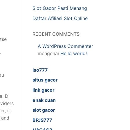
Slot Gacor Pasti Menang
Daftar Afiliasi Slot Online
RECENT COMMENTS
tse
A WordPress Commenter
mengenai
Hello world!
-
iso777
au
situs gacor
link gacor
a. Di
enak cuan
viders
slot gacor
r, it
t and
BPJS777