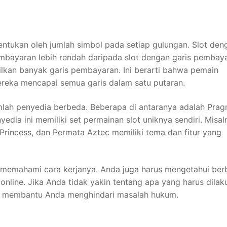
tentukan oleh jumlah simbol pada setiap gulungan. Slot den
embayaran lebih rendah daripada slot dengan garis pembay
ilkan banyak garis pembayaran. Ini berarti bahwa pemain
ereka mencapai semua garis dalam satu putaran.
umlah penyedia berbeda. Beberapa di antaranya adalah Prag
dia ini memiliki set permainan slot uniknya sendiri. Misal
Princess, dan Permata Aztec memiliki tema dan fitur yang
emahami cara kerjanya. Anda juga harus mengetahui ber
online. Jika Anda tidak yakin tentang apa yang harus dilak
kan membantu Anda menghindari masalah hukum.