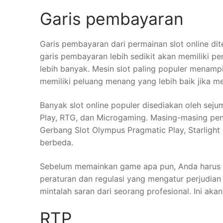
Garis pembayaran
Garis pembayaran dari permainan slot online di
garis pembayaran lebih sedikit akan memiliki p
lebih banyak. Mesin slot paling populer menamp
memiliki peluang menang yang lebih baik jika m
Banyak slot online populer disediakan oleh sej
Play, RTG, dan Microgaming. Masing-masing penye
Gerbang Slot Olympus Pragmatic Play, Starlight 
berbeda.
Sebelum memainkan game apa pun, Anda harus m
peraturan dan regulasi yang mengatur perjudian 
mintalah saran dari seorang profesional. Ini a
RTP