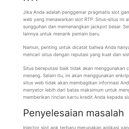
Jika Anda adalah penggemar pragmatis slot ga
web yang menawarkan slot RTP. Situs-situs in
sungguhan dan memenangkan jackpot besar. Sel
lainnya untuk menarik pemain baru.
Namun, penting untuk dicatat bahwa Anda hanya 
mencari situs dengan reputasi yang kuat dan si
Situs bereputasi baik tidak akan menggunakan c
menang. Selain itu, ini akan menggunakan enkrip
situs web tidak akan membagikan informasi Anda
menyetor lebih dari batas maksimum untuk mengh
memberikan rincian kartu kredit Anda kepada si
Penyelesaian masalah
Injector slot apk terbaru merupakan aplikasi y