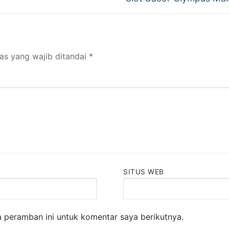
post:
as yang wajib ditandai
*
SITUS WEB
 peramban ini untuk komentar saya berikutnya.