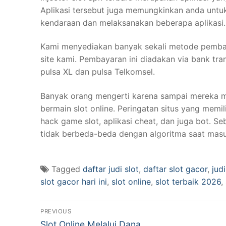
Aplikasi tersebut juga memungkinkan anda unt
kendaraan dan melaksanakan beberapa aplikasi.
Kami menyediakan banyak sekali metode pemba
site kami. Pembayaran ini diadakan via bank tra
pulsa XL dan pulsa Telkomsel.
Banyak orang mengerti karena sampai mereka m
bermain slot online. Peringatan situs yang memili
hack game slot, aplikasi cheat, dan juga bot. 
tidak berbeda-beda dengan algoritma saat masu
Tagged
daftar judi slot
,
daftar slot gacor
,
judi
slot gacor hari ini
,
slot online
,
slot terbaik 2026
,
Navigasi
PREVIOUS
Previous
Slot Online Melalui Dana