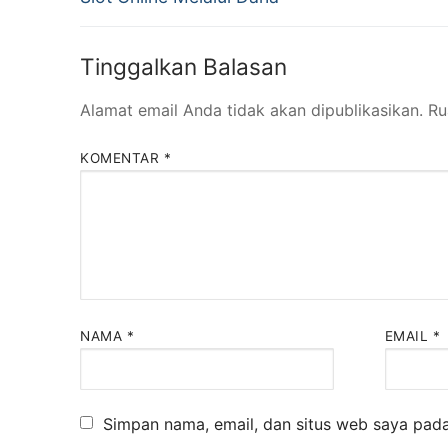
pos
post:
Tinggalkan Balasan
Alamat email Anda tidak akan dipublikasikan.
Ru
KOMENTAR
*
NAMA
*
EMAIL
*
Simpan nama, email, dan situs web saya pada