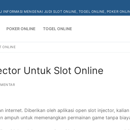
INFORMASI MENGENAI JUDI SLOT ONLINE, TOGEL ONLINE, POKER ONLIN
POKER ONLINE
TOGEL ONLINE
 ONLINE
Cari:
ctor Untuk Slot Online
OMENTAR
nternet. Diberikan oleh aplikasi open slot injector, kalian
dan ampuh untuk memenangkan permainan game tanpa biay