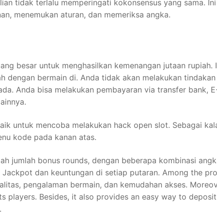
alian tidak terlalu memperingati kokonsensus yang sama. Ini
nan, menemukan aturan, dan memeriksa angka.
ang besar untuk menghasilkan kemenangan jutaan rupiah. I
h dengan bermain di. Anda tidak akan melakukan tindakan
 ada. Anda bisa melakukan pembayaran via transfer bank, E
ainnya.
ik untuk mencoba melakukan hack open slot. Sebagai kal
menu kode pada kanan atas.
alah jumlah bonus rounds, dengan beberapa kombinasi angk
Jackpot dan keuntungan di setiap putaran. Among the pro
kualitas, pengalaman bermain, dan kemudahan akses. Moreove
ts players. Besides, it also provides an easy way to deposi
.