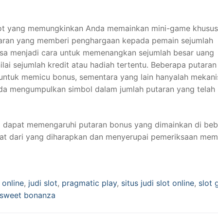
 slot yang memungkinkan Anda memainkan mini-game khusus
utaran yang memberi penghargaan kepada pemain sejumlah
 bisa menjadi cara untuk memenangkan sejumlah besar uang
i sejumlah kredit atau hadiah tertentu. Beberapa putaran
 untuk memicu bonus, sementara yang lain hanyalah mekan
da mengumpulkan simbol dalam jumlah putaran yang telah
ga dapat memengaruhi putaran bonus yang dimainkan di be
mbat dari yang diharapkan dan menyerupai pemeriksaan mem
 online
,
judi slot
,
pragmatic play
,
situs judi slot online
,
slot 
sweet bonanza