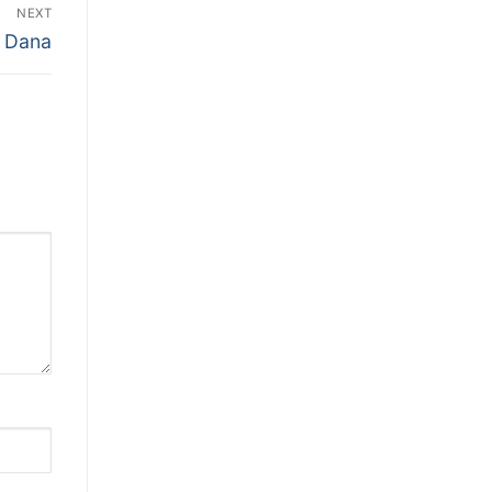
NEXT
k Dana