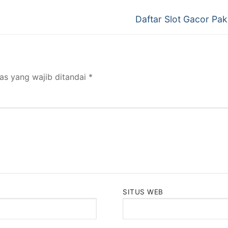
Next
Daftar Slot Gacor Pa
post:
as yang wajib ditandai
*
SITUS WEB