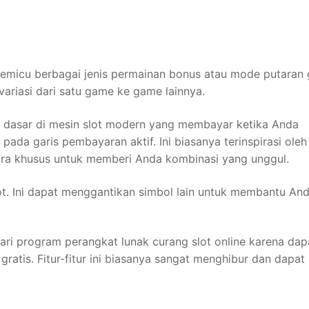
emicu berbagai jenis permainan bonus atau mode putaran g
ariasi dari satu game ke game lainnya.
 dasar di mesin slot modern yang membayar ketika Anda
ada garis pembayaran aktif. Ini biasanya terinspirasi ole
cara khusus untuk memberi Anda kombinasi yang unggul.
ot. Ini dapat menggantikan simbol lain untuk membantu An
ri program perangkat lunak curang slot online karena dap
atis. Fitur-fitur ini biasanya sangat menghibur dan dapat