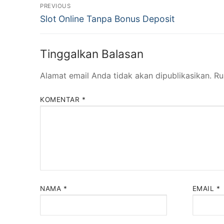
Navigasi
PREVIOUS
Previous
pos
Slot Online Tanpa Bonus Deposit
post:
Tinggalkan Balasan
Alamat email Anda tidak akan dipublikasikan.
Ru
KOMENTAR
*
NAMA
*
EMAIL
*