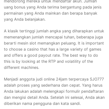
mendorong mereka untuk mendaftar akun. Jumlah
uang bonus yang Anda terima bergantung pada jenis
permainan yang Anda mainkan dan berapa banyak
yang Anda belanjakan.
A klasik tertinggi jumlah angka yang diharapkan untuk
memenangkan jumlah mencapai tuhan, beberapa juga
berarti mesin slot memangkan peluang. It is important
to choose a casino that has a large variety of games
and offers a good payout rate. The best way to do
this is by looking at the RTP and volatility of the
different machines.
Menjadi anggota judi online 24jam terpercaya SJO777
adalah proses yang sederhana dan cepat. Yang harus
Anda lakukan adalah melengkapi formulir pendaftaran
dan mengisi detail Anda. Setelah ini selesai, Anda akan
diberikan nama pengguna dan kata sandi.