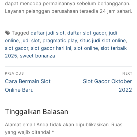
dapat mencoba permainannya sebelum berlangganan.
Layanan pelanggan perusahaan tersedia 24 jam sehari.
Tagged
daftar judi slot
,
daftar slot gacor
,
judi
online
,
judi slot
,
pragmatic play
,
situs judi slot online
,
slot gacor
,
slot gacor hari ini
,
slot online
,
slot terbaik
2025
,
sweet bonanza
Navigasi
PREVIOUS
NEXT
pos
Previous
Next
Cara Bermain Slot
Slot Gacor Oktober
post:
post:
Online Baru
2022
Tinggalkan Balasan
Alamat email Anda tidak akan dipublikasikan.
Ruas
yang wajib ditandai
*