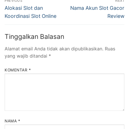
PREVIOUS
NEXT
pos
Previous
Next
Alokasi Slot dan
Nama Akun Slot Gacor
post:
post:
Koordinasi Slot Online
Review
Tinggalkan Balasan
Alamat email Anda tidak akan dipublikasikan.
Ruas
yang wajib ditandai
*
KOMENTAR
*
NAMA
*