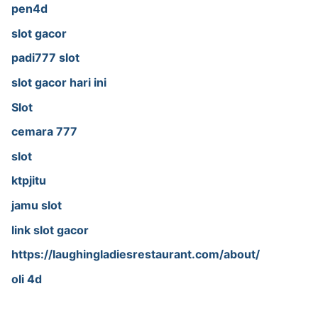
pen4d
slot gacor
padi777 slot
slot gacor hari ini
Slot
cemara 777
slot
ktpjitu
jamu slot
link slot gacor
https://laughingladiesrestaurant.com/about/
oli 4d