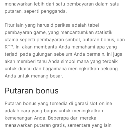
menawarkan lebih dari satu pembayaran dalam satu
putaran, seperti pengganda.
Fitur lain yang harus diperiksa adalah tabel
pembayaran game, yang mencantumkan statistik
utama seperti pembayaran simbol, putaran bonus, dan
RTP. Ini akan membantu Anda memahami apa yang
terjadi pada gulungan sebelum Anda bermain. Ini juga
akan memberi tahu Anda simbol mana yang terbaik
untuk dipicu dan bagaimana meningkatkan peluang
Anda untuk menang besar.
Putaran bonus
Putaran bonus yang tersedia di garasi slot online
adalah cara yang bagus untuk meningkatkan
kemenangan Anda. Beberapa dari mereka
menawarkan putaran gratis, sementara yang lain