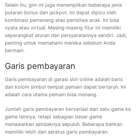
Selain itu, gim ini juga menampilkan beberapa jenis
putaran bonus dan jackpot. Ini dapat dipicu oleh
kombinasi pemenang atau peristiwa acak. Ini bisa
nyata atau virtual. Masing-masing fitur ini memiliki
seperangkat aturan dan persyaratannya sendiri. Jadi,
penting untuk memahami mereka sebelum Anda
bermain.
Garis pembayaran
Garis pembayaran di garasi slot online adalah baris
dan kolom simbol tempat pemain dapat bertaruh. Ini
adalah cara utama pemain bisa menang.
Jumlah garis pembayaran bervariasi dari satu game ke
game lainnya, tetapi sebagian besar game
menawarkan setidaknya sepuluh. Beberapa bahkan
memiliki lebih dari seratus garis pembayaran.