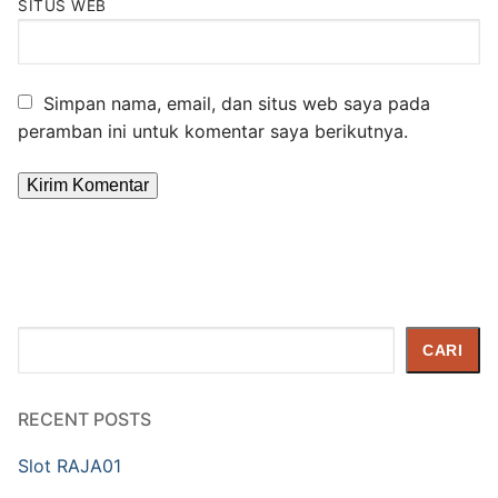
SITUS WEB
Simpan nama, email, dan situs web saya pada
peramban ini untuk komentar saya berikutnya.
Cari
CARI
RECENT POSTS
Slot RAJA01