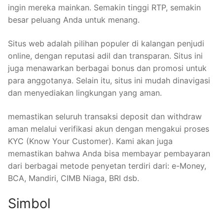
ingin mereka mainkan. Semakin tinggi RTP, semakin
besar peluang Anda untuk menang.
Situs web adalah pilihan populer di kalangan penjudi
online, dengan reputasi adil dan transparan. Situs ini
juga menawarkan berbagai bonus dan promosi untuk
para anggotanya. Selain itu, situs ini mudah dinavigasi
dan menyediakan lingkungan yang aman.
memastikan seluruh transaksi deposit dan withdraw
aman melalui verifikasi akun dengan mengakui proses
KYC (Know Your Customer). Kami akan juga
memastikan bahwa Anda bisa membayar pembayaran
dari berbagai metode penyetan terdiri dari: e-Money,
BCA, Mandiri, CIMB Niaga, BRI dsb.
Simbol