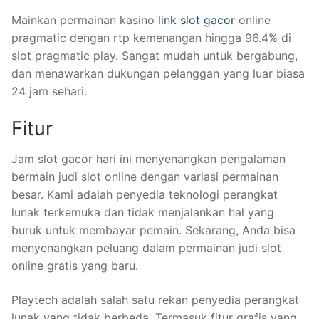
Mainkan permainan kasino
link slot gacor
online
pragmatic dengan rtp kemenangan hingga 96.4% di
slot pragmatic play. Sangat mudah untuk bergabung,
dan menawarkan dukungan pelanggan yang luar biasa
24 jam sehari.
Fitur
Jam slot gacor hari ini menyenangkan pengalaman
bermain judi slot online dengan variasi permainan
besar. Kami adalah penyedia teknologi perangkat
lunak terkemuka dan tidak menjalankan hal yang
buruk untuk membayar pemain. Sekarang, Anda bisa
menyenangkan peluang dalam permainan judi slot
online gratis yang baru.
Playtech adalah salah satu rekan penyedia perangkat
lunak yang tidak berbeda. Termasuk fitur grafis yang