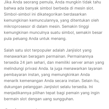
Jika Anda seorang pemula, Anda mungkin tidak tahu
bahwa ada banyak simbol berbeda di mesin slot.
Simbol-simbol ini dikategorikan berdasarkan
kemungkinan kemunculannya, yang ditentukan oleh
mikroprosesor di dalam mesin. Semakin tinggi
kemungkinan munculnya suatu simbol, semakin besar
pula peluang Anda untuk menang.
Salah satu slot terpopuler adalah Janjislot yang
menawarkan beragam permainan. Permainannya
tersedia 24 jam sehari, dan memiliki server aman yang
melindungi privasi Anda. Ia juga menawarkan layanan
pembayaran instan, yang memungkinkan Anda
menarik kemenangan Anda secara instan. Selain itu,
dukungan pelanggan Janjislot selalu tersedia. Ini
menjadikannya pilihan tepat bagi pemain yang ingin
bermain slot dengan uang sungguhan.