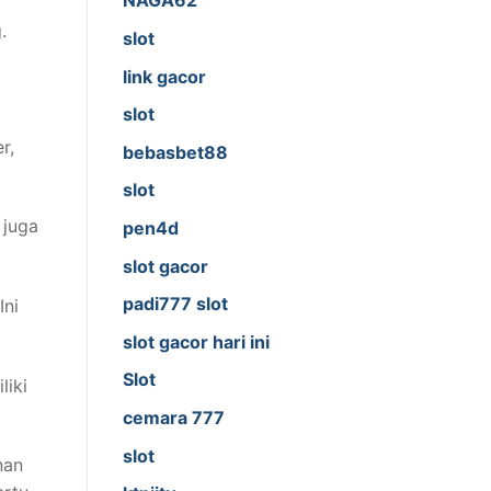
NAGA62
.
slot
link gacor
slot
r,
bebasbet88
slot
 juga
pen4d
slot gacor
padi777 slot
Ini
slot gacor hari ini
Slot
liki
cemara 777
slot
nan