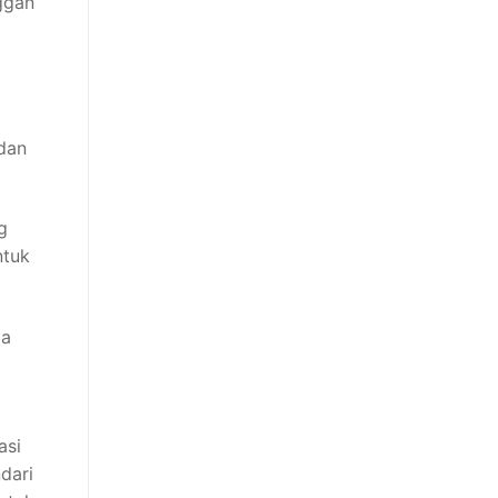
ggan
 dan
g
ntuk
da
asi
dari