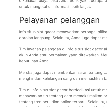
dikenakan biaya. Jika Anda tidak yakin berapa 
untuk mengetahui informasi lebih lanjut.
Pelayanan pelanggan
Info situs slot gacor menawarkan berbagai pili
obrolan langsung. Selain itu, Anda juga dapat m
Tim layanan pelanggan di info situs slot gacor
akun Anda atau permainan yang ditawarkan. Me
kebutuhan Anda.
Mereka juga dapat memberikan saran tentang ca
menghindari kehilangan uang dan memastikan b
Tim di info situs slot gacor berdedikasi untu
menawarkan tip tentang cara memaksimalkan p
tentang tren perjudian online terbaru. Selain i