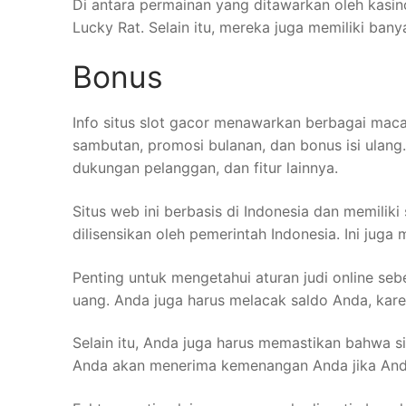
Di antara permainan yang ditawarkan oleh kasino
Lucky Rat. Selain itu, mereka juga memiliki bany
Bonus
Info situs slot gacor menawarkan berbagai ma
sambutan, promosi bulanan, dan bonus isi ulang
dukungan pelanggan, dan fitur lainnya.
Situs web ini berbasis di Indonesia dan memiliki
dilisensikan oleh pemerintah Indonesia. Ini ju
Penting untuk mengetahui aturan judi online se
uang. Anda juga harus melacak saldo Anda, kar
Selain itu, Anda juga harus memastikan bahwa si
Anda akan menerima kemenangan Anda jika An