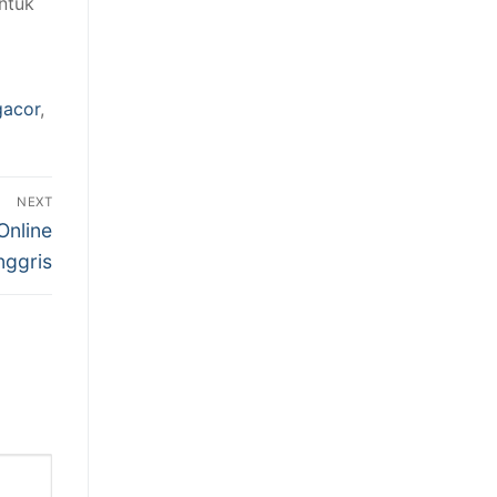
ntuk
gacor
,
NEXT
Online
nggris