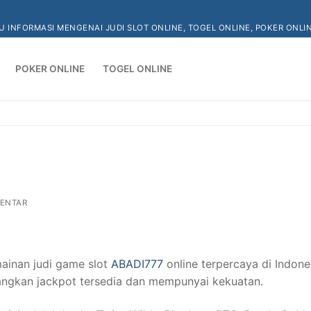
INFORMASI MENGENAI JUDI SLOT ONLINE, TOGEL ONLINE, POKER ONLIN
POKER ONLINE
TOGEL ONLINE
Cari:
ENTAR
mainan judi game slot
ABADI777
online terpercaya di Indone
angkan jackpot tersedia dan mempunyai kekuatan.