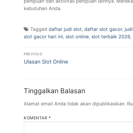
penipuan dan aktivitas penipuan lainnya. Merek
kebutuhan Anda.
Tagged
daftar judi slot
,
daftar slot gacor
,
judi
slot gacor hari ini
,
slot online
,
slot terbaik 2026
,
Navigasi
PREVIOUS
Previous
pos
Ulasan Slot Online
post:
Tinggalkan Balasan
Alamat email Anda tidak akan dipublikasikan.
Ru
KOMENTAR
*