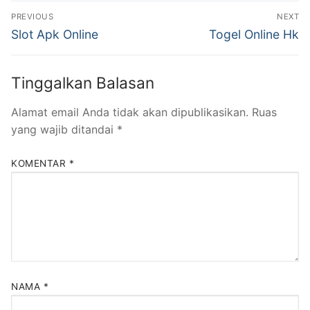
Navigasi
PREVIOUS
NEXT
pos
Previous
Next
Slot Apk Online
Togel Online Hk
post:
post:
Tinggalkan Balasan
Alamat email Anda tidak akan dipublikasikan.
Ruas
yang wajib ditandai
*
KOMENTAR
*
NAMA
*