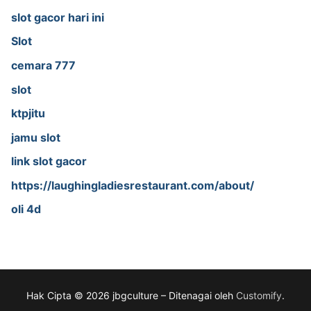
slot gacor hari ini
Slot
cemara 777
slot
ktpjitu
jamu slot
link slot gacor
https://laughingladiesrestaurant.com/about/
oli 4d
Hak Cipta © 2026 jbgculture – Ditenagai oleh
Customify
.