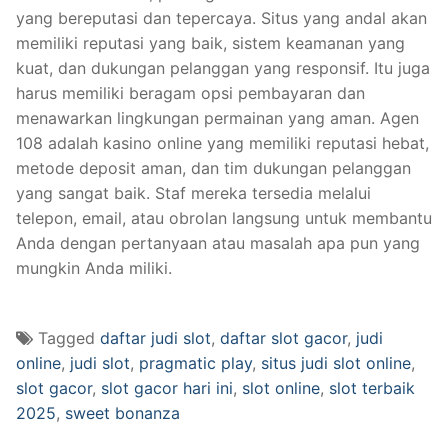
yang bereputasi dan tepercaya. Situs yang andal akan
memiliki reputasi yang baik, sistem keamanan yang
kuat, dan dukungan pelanggan yang responsif. Itu juga
harus memiliki beragam opsi pembayaran dan
menawarkan lingkungan permainan yang aman. Agen
108 adalah kasino online yang memiliki reputasi hebat,
metode deposit aman, dan tim dukungan pelanggan
yang sangat baik. Staf mereka tersedia melalui
telepon, email, atau obrolan langsung untuk membantu
Anda dengan pertanyaan atau masalah apa pun yang
mungkin Anda miliki.
Tagged
daftar judi slot
,
daftar slot gacor
,
judi
online
,
judi slot
,
pragmatic play
,
situs judi slot online
,
slot gacor
,
slot gacor hari ini
,
slot online
,
slot terbaik
2025
,
sweet bonanza