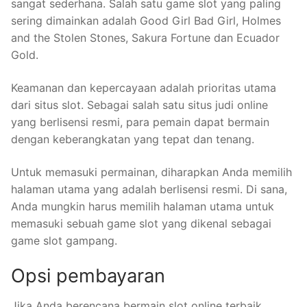
sangat sederhana. Salah satu game slot yang paling
sering dimainkan adalah Good Girl Bad Girl, Holmes
and the Stolen Stones, Sakura Fortune dan Ecuador
Gold.
Keamanan dan kepercayaan adalah prioritas utama
dari situs slot. Sebagai salah satu situs judi online
yang berlisensi resmi, para pemain dapat bermain
dengan keberangkatan yang tepat dan tenang.
Untuk memasuki permainan, diharapkan Anda memilih
halaman utama yang adalah berlisensi resmi. Di sana,
Anda mungkin harus memilih halaman utama untuk
memasuki sebuah game slot yang dikenal sebagai
game slot gampang.
Opsi pembayaran
Jika Anda berencana bermain slot online terbaik,