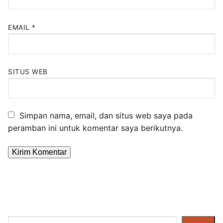
EMAIL
*
SITUS WEB
Simpan nama, email, dan situs web saya pada
peramban ini untuk komentar saya berikutnya.
Cari