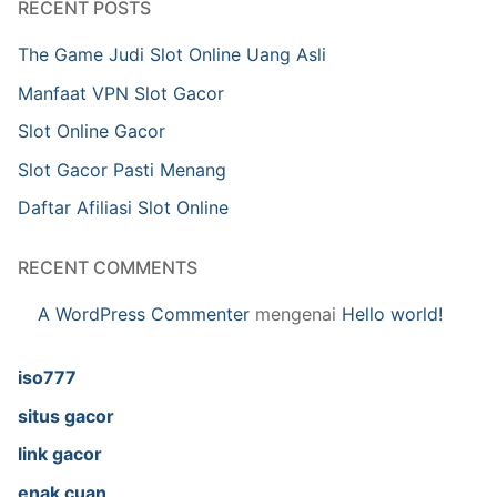
RECENT POSTS
The Game Judi Slot Online Uang Asli
Manfaat VPN Slot Gacor
Slot Online Gacor
Slot Gacor Pasti Menang
Daftar Afiliasi Slot Online
RECENT COMMENTS
A WordPress Commenter
mengenai
Hello world!
iso777
situs gacor
link gacor
enak cuan