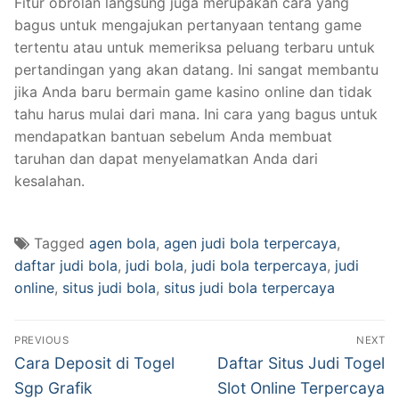
Fitur obrolan langsung juga merupakan cara yang
bagus untuk mengajukan pertanyaan tentang game
tertentu atau untuk memeriksa peluang terbaru untuk
pertandingan yang akan datang. Ini sangat membantu
jika Anda baru bermain game kasino online dan tidak
tahu harus mulai dari mana. Ini cara yang bagus untuk
mendapatkan bantuan sebelum Anda membuat
taruhan dan dapat menyelamatkan Anda dari
kesalahan.
Tagged
agen bola
,
agen judi bola terpercaya
,
daftar judi bola
,
judi bola
,
judi bola terpercaya
,
judi
online
,
situs judi bola
,
situs judi bola terpercaya
Navigasi
PREVIOUS
NEXT
pos
Previous
Next
Cara Deposit di Togel
Daftar Situs Judi Togel
post:
post:
Sgp Grafik
Slot Online Terpercaya