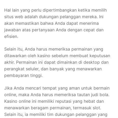
Hal lain yang perlu dipertimbangkan ketika memilih
situs web adalah dukungan pelanggan mereka. Ini
akan memastikan bahwa Anda dapat menerima
jawaban atas pertanyaan Anda dengan cepat dan
efisien.
Selain itu, Anda harus memeriksa permainan yang
ditawarkan oleh kasino sebelum membuat keputusan
akhir. Permainan ini dapat dimainkan di desktop dan
perangkat seluler, dan banyak yang menawarkan
pembayaran tinggi.
Jika Anda mencari tempat yang aman untuk bermain
online, maka Anda harus memeriksa tautan judi bola.
Kasino online ini memiliki reputasi yang hebat dan
menawarkan beragam permainan, termasuk slot.
Selain itu, ia memiliki tim dukungan pelanggan yang