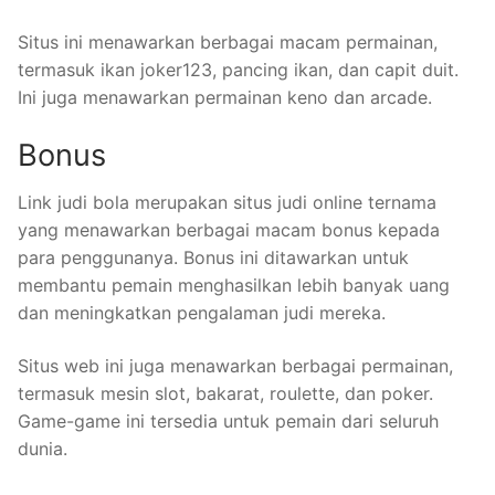
Situs ini menawarkan berbagai macam permainan,
termasuk ikan joker123, pancing ikan, dan capit duit.
Ini juga menawarkan permainan keno dan arcade.
Bonus
Link judi bola merupakan situs judi online ternama
yang menawarkan berbagai macam bonus kepada
para penggunanya. Bonus ini ditawarkan untuk
membantu pemain menghasilkan lebih banyak uang
dan meningkatkan pengalaman judi mereka.
Situs web ini juga menawarkan berbagai permainan,
termasuk mesin slot, bakarat, roulette, dan poker.
Game-game ini tersedia untuk pemain dari seluruh
dunia.