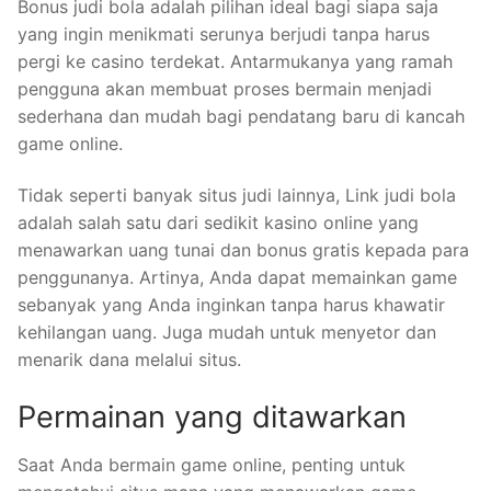
Bonus judi bola adalah pilihan ideal bagi siapa saja
yang ingin menikmati serunya berjudi tanpa harus
pergi ke casino terdekat. Antarmukanya yang ramah
pengguna akan membuat proses bermain menjadi
sederhana dan mudah bagi pendatang baru di kancah
game online.
Tidak seperti banyak situs judi lainnya, Link judi bola
adalah salah satu dari sedikit kasino online yang
menawarkan uang tunai dan bonus gratis kepada para
penggunanya. Artinya, Anda dapat memainkan game
sebanyak yang Anda inginkan tanpa harus khawatir
kehilangan uang. Juga mudah untuk menyetor dan
menarik dana melalui situs.
Permainan yang ditawarkan
Saat Anda bermain game online, penting untuk