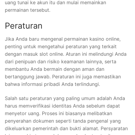
uang tunai ke akun itu dan mulai memainkan
permainan tersebut.
Peraturan
Jika Anda baru mengenal permainan kasino online,
penting untuk mengetahui peraturan yang terkait
dengan masuk slot online. Aturan ini melindungi Anda
dari penipuan dan risiko keamanan lainnya, serta
membantu Anda bermain dengan aman dan
bertanggung jawab. Peraturan ini juga memastikan
bahwa informasi pribadi Anda terlindungi.
Salah satu peraturan yang paling umum adalah Anda
harus memverifikasi identitas Anda sebelum dapat
menyetor uang. Proses ini biasanya melibatkan
penyerahan dokumen seperti tanda pengenal yang
dikeluarkan pemerintah dan bukti alamat. Persyaratan