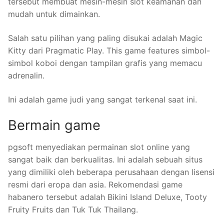
tersebut membuat mesin-mesin slot keamanan dan
mudah untuk dimainkan.
Salah satu pilihan yang paling disukai adalah Magic
Kitty dari Pragmatic Play. This game features simbol-
simbol koboi dengan tampilan grafis yang memacu
adrenalin.
Ini adalah game judi yang sangat terkenal saat ini.
Bermain game
pgsoft menyediakan permainan slot online yang
sangat baik dan berkualitas. Ini adalah sebuah situs
yang dimiliki oleh beberapa perusahaan dengan lisensi
resmi dari eropa dan asia. Rekomendasi game
habanero tersebut adalah Bikini Island Deluxe, Tooty
Fruity Fruits dan Tuk Tuk Thailang.