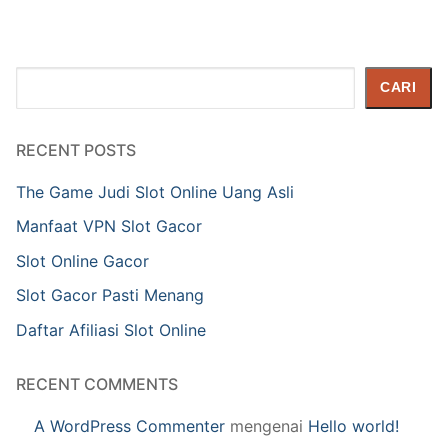
Cari
CARI
RECENT POSTS
The Game Judi Slot Online Uang Asli
Manfaat VPN Slot Gacor
Slot Online Gacor
Slot Gacor Pasti Menang
Daftar Afiliasi Slot Online
RECENT COMMENTS
A WordPress Commenter
mengenai
Hello world!