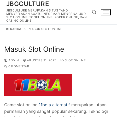
JBGCULTURE
Lompat
ke
JBGCULTURE MERUPAKAN SITUS YANG
MENYEDIAKAN SUATU INFORMASI MENGENAI JUDI
konten
SLOT ONLINE, TOGEL ONLINE, POKER ONLINE, DAN
CASINO ONLINE
BERANDA
MASUK SLOT ONLINE
Cari:
Masuk Slot Online
ADMIN
AGUSTUS 21, 2025
SLOT ONLINE
0 KOMENTAR
Game slot online
11bola alternatif
merupakan jutaan
permainan yang sangat popular sekarang. Teknologi