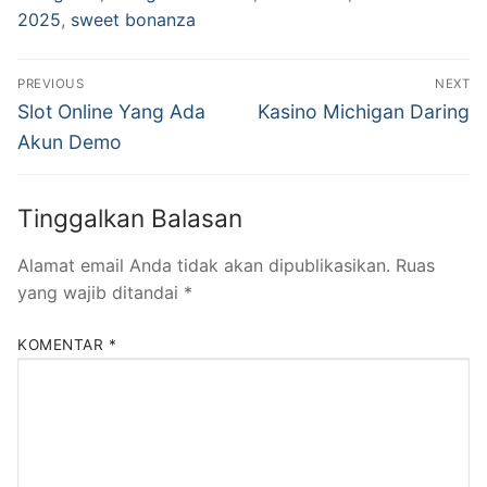
2025
,
sweet bonanza
Navigasi
PREVIOUS
NEXT
pos
Previous
Next
Slot Online Yang Ada
Kasino Michigan Daring
post:
post:
Akun Demo
Tinggalkan Balasan
Alamat email Anda tidak akan dipublikasikan.
Ruas
yang wajib ditandai
*
KOMENTAR
*