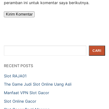
peramban ini untuk komentar saya berikutnya.
Cari
CARI
RECENT POSTS
Slot RAJA01
The Game Judi Slot Online Uang Asli
Manfaat VPN Slot Gacor
Slot Online Gacor