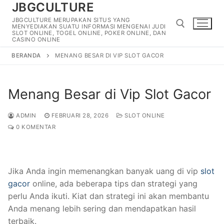
JBGCULTURE
Lompat
ke
JBGCULTURE MERUPAKAN SITUS YANG
MENYEDIAKAN SUATU INFORMASI MENGENAI JUDI
konten
SLOT ONLINE, TOGEL ONLINE, POKER ONLINE, DAN
CASINO ONLINE
BERANDA
MENANG BESAR DI VIP SLOT GACOR
Cari:
Menang Besar di Vip Slot Gacor
ADMIN
FEBRUARI 28, 2026
SLOT ONLINE
0 KOMENTAR
Jika Anda ingin memenangkan banyak uang di vip
slot
gacor
online, ada beberapa tips dan strategi yang
perlu Anda ikuti. Kiat dan strategi ini akan membantu
Anda menang lebih sering dan mendapatkan hasil
terbaik.