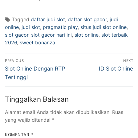
Tagged
daftar judi slot
,
daftar slot gacor
,
judi
online
,
judi slot
,
pragmatic play
,
situs judi slot online
,
slot gacor
,
slot gacor hari ini
,
slot online
,
slot terbaik
2026
,
sweet bonanza
Navigasi
PREVIOUS
NEXT
pos
Previous
Next
Slot Online Dengan RTP
ID Slot Online
post:
post:
Tertinggi
Tinggalkan Balasan
Alamat email Anda tidak akan dipublikasikan.
Ruas
yang wajib ditandai
*
KOMENTAR
*