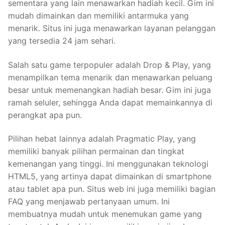
sementara yang lain menawarkan hadiah kecil. Gim ini
mudah dimainkan dan memiliki antarmuka yang
menarik. Situs ini juga menawarkan layanan pelanggan
yang tersedia 24 jam sehari.
Salah satu game terpopuler adalah Drop & Play, yang
menampilkan tema menarik dan menawarkan peluang
besar untuk memenangkan hadiah besar. Gim ini juga
ramah seluler, sehingga Anda dapat memainkannya di
perangkat apa pun.
Pilihan hebat lainnya adalah Pragmatic Play, yang
memiliki banyak pilihan permainan dan tingkat
kemenangan yang tinggi. Ini menggunakan teknologi
HTML5, yang artinya dapat dimainkan di smartphone
atau tablet apa pun. Situs web ini juga memiliki bagian
FAQ yang menjawab pertanyaan umum. Ini
membuatnya mudah untuk menemukan game yang