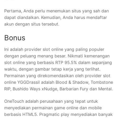
Pertama, Anda perlu menemukan situs yang sah dan
dapat diandalkan. Kemudian, Anda harus mendaftar
akun dengan situs tersebut.
Bonus
Ini adalah provider slot online yang paling populer
dengan peluang menang besar. Nikmati kemenangan
slot online yang berbasis RTP 95.5% dalam sepanjang
waktu, dengan gambar tetap kerja yang terlihat.
Permainan yang direkomendasikan oleh provider slot
online YGGDrassil adalah Blood & Shadow, Tombstone
RIP, Bushido Ways xNudge, Barbarian Fury dan Mental.
OneTouch adalah perusahaan yang tepat untuk
menyediakan permainan game online dan mobile
berbasis HTML5. Pragmatic play menyediakan banyak