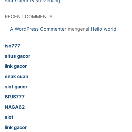
Slot Gacor Pasti Menang
RECENT COMMENTS
A WordPress Commenter
mengenai
Hello world!
iso777
situs gacor
link gacor
enak cuan
slot gacor
BPJS777
NAGA62
slot
link gacor