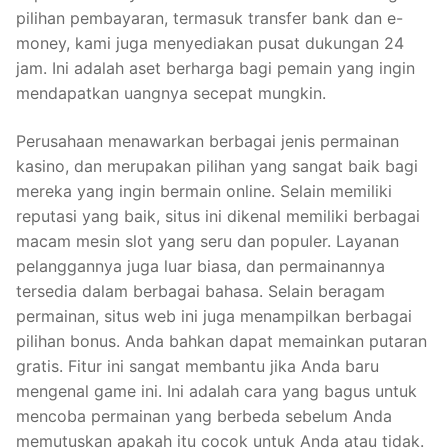
pilihan pembayaran, termasuk transfer bank dan e-
money, kami juga menyediakan pusat dukungan 24
jam. Ini adalah aset berharga bagi pemain yang ingin
mendapatkan uangnya secepat mungkin.
Perusahaan menawarkan berbagai jenis permainan
kasino, dan merupakan pilihan yang sangat baik bagi
mereka yang ingin bermain online. Selain memiliki
reputasi yang baik, situs ini dikenal memiliki berbagai
macam mesin slot yang seru dan populer. Layanan
pelanggannya juga luar biasa, dan permainannya
tersedia dalam berbagai bahasa. Selain beragam
permainan, situs web ini juga menampilkan berbagai
pilihan bonus. Anda bahkan dapat memainkan putaran
gratis. Fitur ini sangat membantu jika Anda baru
mengenal game ini. Ini adalah cara yang bagus untuk
mencoba permainan yang berbeda sebelum Anda
memutuskan apakah itu cocok untuk Anda atau tidak.