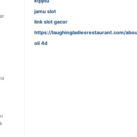
ktpjitu
jamu slot
ar
link slot gacor
https://laughingladiesrestaurant.com/abou
oli 4d
na
au
k