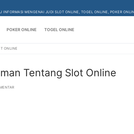
INFORMASI MENGENAI JUDI SLOT ONLINE, TOGEL ONLINE, POKER ONLIN
POKER ONLINE
TOGEL ONLINE
T ONLINE
Cari:
man Tentang Slot Online
MENTAR