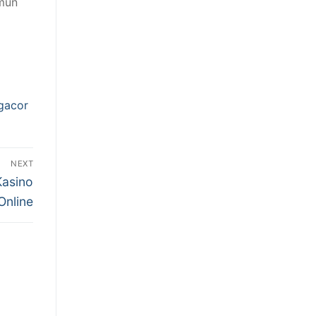
amun
 gacor
NEXT
Kasino
Online