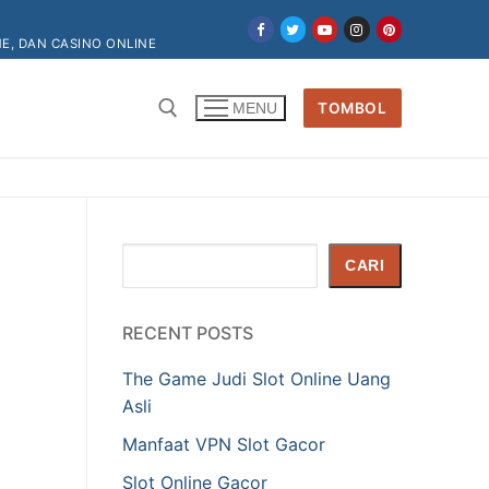
E, DAN CASINO ONLINE
TOMBOL
MENU
Cari
CARI
RECENT POSTS
The Game Judi Slot Online Uang
Asli
Manfaat VPN Slot Gacor
Slot Online Gacor