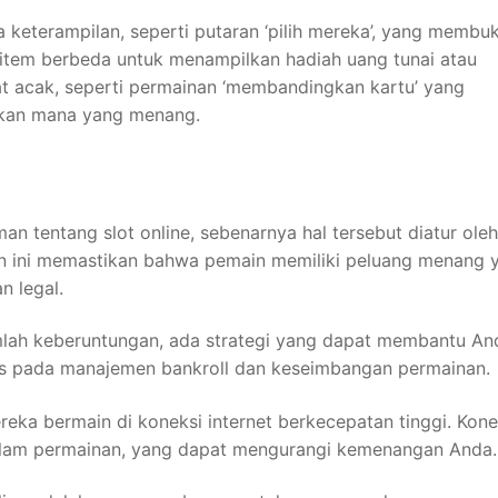
 keterampilan, seperti putaran ‘pilih mereka’, yang membu
item berbeda untuk menampilkan hadiah uang tunai atau
at acak, seperti permainan ‘membandingkan kartu’ yang
kan mana yang menang.
 tentang slot online, sebenarnya hal tersebut diatur oleh
ran ini memastikan bahwa pemain memiliki peluang menang 
n legal.
lah keberuntungan, ada strategi yang dapat membantu An
us pada manajemen bankroll dan keseimbangan permainan.
eka bermain di koneksi internet berkecepatan tinggi. Kone
lam permainan, yang dapat mengurangi kemenangan Anda.