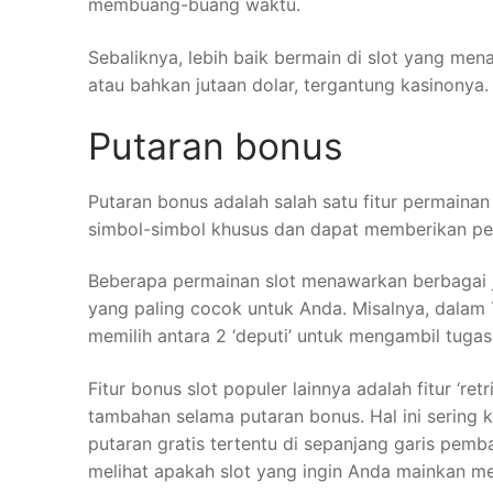
membuang-buang waktu.
Sebaliknya, lebih baik bermain di slot yang mena
atau bahkan jutaan dolar, tergantung kasinonya.
Putaran bonus
Putaran bonus adalah salah satu fitur permaina
simbol-simbol khusus dan dapat memberikan pe
Beberapa permainan slot menawarkan berbagai 
yang paling cocok untuk Anda. Misalnya, dalam 
memilih antara 2 ‘deputi’ untuk mengambil tugas
Fitur bonus slot populer lainnya adalah fitur ‘
tambahan selama putaran bonus. Hal ini sering 
putaran gratis tertentu di sepanjang garis pem
melihat apakah slot yang ingin Anda mainkan memil