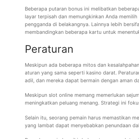
Beberapa putaran bonus ini melibatkan beberapa
layar terpisah dan memungkinkan Anda memilih 
pengganda di belakangnya. Lainnya lebih bersif
membandingkan beberapa kartu untuk menentu
Peraturan
Meskipun ada beberapa mitos dan kesalahpahaman
aturan yang sama seperti kasino darat. Peratu
adil, dan mereka dapat bermain dengan aman da
Meskipun slot online memang memerlukan sejum
meningkatkan peluang menang. Strategi ini fok
Selain itu, seorang pemain harus memastikan mer
yang lambat dapat menyebabkan penundaan da