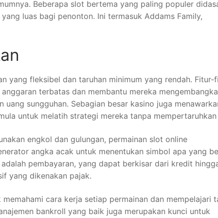
mumnya. Beberapa slot bertema yang paling populer didas
k yang luas bagi penonton. Ini termasuk Addams Family,
kan
n yang fleksibel dan taruhan minimum yang rendah. Fitur-fit
n anggaran terbatas dan membantu mereka mengembangk
n uang sungguhan. Sebagian besar kasino juga menawarka
ula untuk melatih strategi mereka tanpa mempertaruhkan
gunakan engkol dan gulungan, permainan slot online
enerator angka acak untuk menentukan simbol apa yang be
adalah pembayaran, yang dapat berkisar dari kredit hingga
sif yang dikenakan pajak.
uk memahami cara kerja setiap permainan dan mempelajari t
ajemen bankroll yang baik juga merupakan kunci untuk