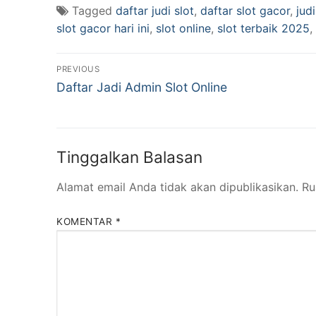
Tagged
daftar judi slot
,
daftar slot gacor
,
judi
slot gacor hari ini
,
slot online
,
slot terbaik 2025
,
Navigasi
PREVIOUS
Previous
pos
Daftar Jadi Admin Slot Online
post:
Tinggalkan Balasan
Alamat email Anda tidak akan dipublikasikan.
Ru
KOMENTAR
*