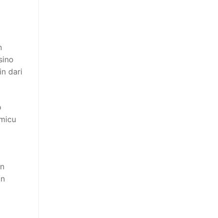
n
sino
n dari
o
emicu
an
an