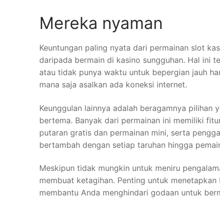
Mereka nyaman
Keuntungan paling nyata dari permainan slot kas
daripada bermain di kasino sungguhan. Hal ini t
atau tidak punya waktu untuk bepergian jauh han
mana saja asalkan ada koneksi internet.
Keunggulan lainnya adalah beragamnya pilihan ya
bertema. Banyak dari permainan ini memiliki fitu
putaran gratis dan permainan mini, serta pengg
bertambah dengan setiap taruhan hingga pemai
Meskipun tidak mungkin untuk meniru pengalaman
membuat ketagihan. Penting untuk menetapkan bata
membantu Anda menghindari godaan untuk berm