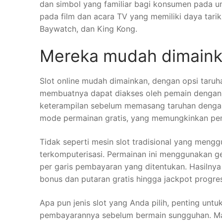
dan simbol yang familiar bagi konsumen pada u
pada film dan acara TV yang memiliki daya tari
Baywatch, dan King Kong.
Mereka mudah dimain
Slot online mudah dimainkan, dengan opsi taruha
membuatnya dapat diakses oleh pemain denga
keterampilan sebelum memasang taruhan denga
mode permainan gratis, yang memungkinkan pem
Tidak seperti mesin slot tradisional yang meng
terkomputerisasi. Permainan ini menggunakan g
per garis pembayaran yang ditentukan. Hasilnya 
bonus dan putaran gratis hingga jackpot progre
Apa pun jenis slot yang Anda pilih, penting unt
pembayarannya sebelum bermain sungguhan. Man