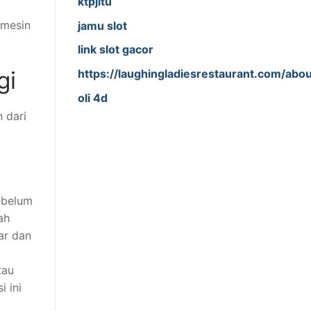
ktpjitu
 mesin
jamu slot
link slot gacor
gi
https://laughingladiesrestaurant.com/abou
oli 4d
 dari
ebelum
ah
ar dan
k
tau
 ini