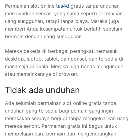
Permainan slot online
tas4d
gratis tanpa unduhan
menawarkan sensasi yang sama seperti permainan
uang sungguhan, tetapi tanpa biaya. Mereka juga
memberi Anda kesempatan untuk berlatih sebelum
bermain dengan uang sungguhan.
Mereka bekerja di berbagai perangkat, termasuk
desktop, laptop, tablet, dan ponsel, dan tersedia di
mana saja di dunia. Mereka juga bebas mengunduh
atau memainkannya di browser.
Tidak ada unduhan
Ada sejumlah permainan slot online gratis tanpa
unduhan yang tersedia bagi pemain yang ingin
merasakan serunya berjudi tanpa mengeluarkan uang
mereka sendiri. Permainan gratis ini bagus untuk
mempelajari cara bermain dan mengembangkan