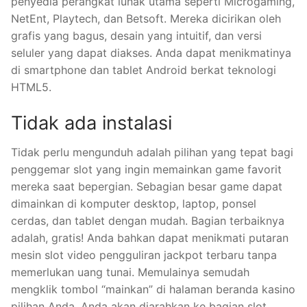
penyedia perangkat lunak utama seperti Microgaming,
NetEnt, Playtech, dan Betsoft. Mereka dicirikan oleh
grafis yang bagus, desain yang intuitif, dan versi
seluler yang dapat diakses. Anda dapat menikmatinya
di smartphone dan tablet Android berkat teknologi
HTML5.
Tidak ada instalasi
Tidak perlu mengunduh adalah pilihan yang tepat bagi
penggemar slot yang ingin memainkan game favorit
mereka saat bepergian. Sebagian besar game dapat
dimainkan di komputer desktop, laptop, ponsel
cerdas, dan tablet dengan mudah. Bagian terbaiknya
adalah, gratis! Anda bahkan dapat menikmati putaran
mesin slot video pengguliran jackpot terbaru tanpa
memerlukan uang tunai. Memulainya semudah
mengklik tombol “mainkan” di halaman beranda kasino
pilihan Anda. Anda akan diarahkan ke bagian slot