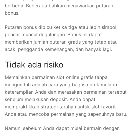
berbeda. Beberapa bahkan menawarkan putaran
bonus.
Putaran bonus dipicu ketika tiga atau lebih simbol
pencar muncul di gulungan. Bonus ini dapat
memberikan jumlah putaran gratis yang tetap atau
acak, pengganda kemenangan, dan banyak lagi.
Tidak ada risiko
Memainkan permainan slot online gratis tanpa
mengunduh adalah cara yang bagus untuk melatih
keterampilan Anda dan merasakan permainan tersebut
sebelum melakukan deposit. Anda dapat
mempraktikkan strategi taruhan untuk slot favorit
Anda atau mencoba permainan yang sepenuhnya baru.
Namun, sebelum Anda dapat mulai bermain dengan