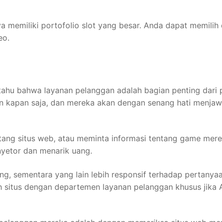
a memiliki portofolio slot yang besar. Anda dapat memilih 
eo.
s tahu bahwa layanan pelanggan adalah bagian penting dari 
n kapan saja, dan mereka akan dengan senang hati menja
ang situs web, atau meminta informasi tentang game mere
yetor dan menarik uang.
g, sementara yang lain lebih responsif terhadap pertanya
ih situs dengan departemen layanan pelanggan khusus jika