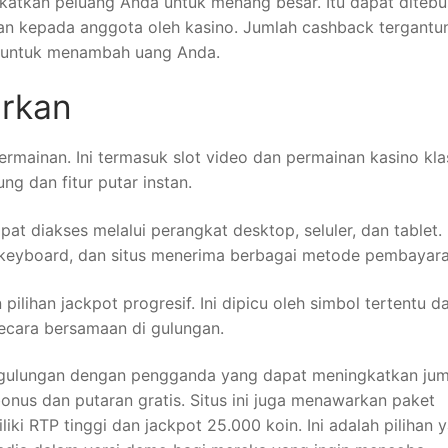
atkan peluang Anda untuk menang besar. Itu dapat ditebu
n kepada anggota oleh kasino. Jumlah cashback tergantu
n untuk menambah uang Anda.
arkan
ainan. Ini termasuk slot video dan permainan kasino klas
ng dan fitur putar instan.
at diakses melalui perangkat desktop, seluler, dan tablet.
eyboard, dan situs menerima berbagai metode pembayara
n pilihan jackpot progresif. Ini dipicu oleh simbol tertentu d
ecara bersamaan di gulungan.
ma gulungan dengan pengganda yang dapat meningkatkan jum
nus dan putaran gratis. Situs ini juga menawarkan paket
ki RTP tinggi dan jackpot 25.000 koin. Ini adalah pilihan 