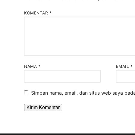
KOMENTAR
*
NAMA
*
EMAIL
*
Simpan nama, email, dan situs web saya pada