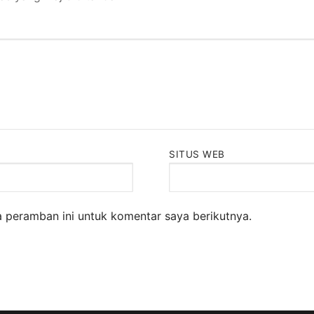
SITUS WEB
 peramban ini untuk komentar saya berikutnya.