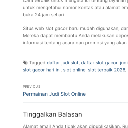
Cara terbaik untuk mengetahui tentang layana
untuk mengetahui nomor kontak atau alamat ema
buka 24 jam sehari.
Situs web slot gacor baru mudah digunakan, da
Mereka dapat membantu Anda melakukan deposi
informasi tentang acara dan promosi yang akan
Tagged
daftar judi slot
,
daftar slot gacor
,
judi
slot gacor hari ini
,
slot online
,
slot terbaik 2026
,
Navigasi
PREVIOUS
Previous
pos
Permainan Judi Slot Online
post:
Tinggalkan Balasan
Alamat email Anda tidak akan dipublikasikan.
Ru