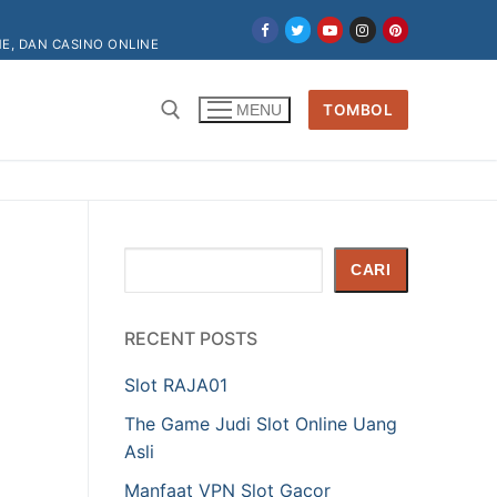
E, DAN CASINO ONLINE
TOMBOL
MENU
Cari
CARI
RECENT POSTS
Slot RAJA01
The Game Judi Slot Online Uang
Asli
Manfaat VPN Slot Gacor