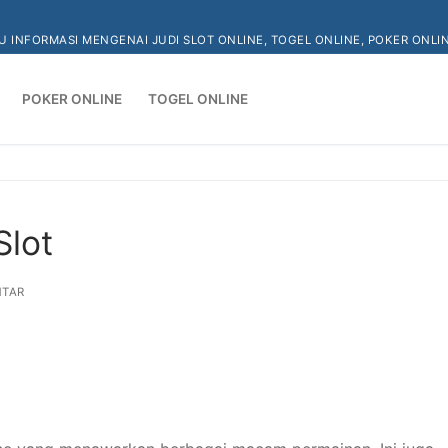
INFORMASI MENGENAI JUDI SLOT ONLINE, TOGEL ONLINE, POKER ONLIN
POKER ONLINE
TOGEL ONLINE
Cari:
Slot
TAR