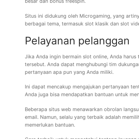
besar dan bonus freespin.
Situs ini didukung oleh Microgaming, yang artiny
berbagai tema, termasuk slot klasik dan slot vid
Pelayanan pelanggan
Jika Anda ingin bermain slot online, Anda haru
tersebut. Anda dapat menghubungi tim dukunga
pertanyaan apa pun yang Anda miliki.
Ini dapat mencakup mengajukan pertanyaan tent
Anda juga bisa mendapatkan bantuan untuk men
Beberapa situs web menawarkan obrolan langsun
email. Namun, selalu yang terbaik adalah memil
memerlukan bantuan.