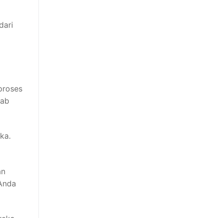
dari
proses
wab
ka.
an
 Anda