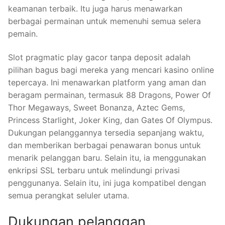
keamanan terbaik. Itu juga harus menawarkan
berbagai permainan untuk memenuhi semua selera
pemain.
Slot pragmatic play gacor tanpa deposit adalah
pilihan bagus bagi mereka yang mencari kasino online
tepercaya. Ini menawarkan platform yang aman dan
beragam permainan, termasuk 88 Dragons, Power Of
Thor Megaways, Sweet Bonanza, Aztec Gems,
Princess Starlight, Joker King, dan Gates Of Olympus.
Dukungan pelanggannya tersedia sepanjang waktu,
dan memberikan berbagai penawaran bonus untuk
menarik pelanggan baru. Selain itu, ia menggunakan
enkripsi SSL terbaru untuk melindungi privasi
penggunanya. Selain itu, ini juga kompatibel dengan
semua perangkat seluler utama.
Dukungan pelanggan