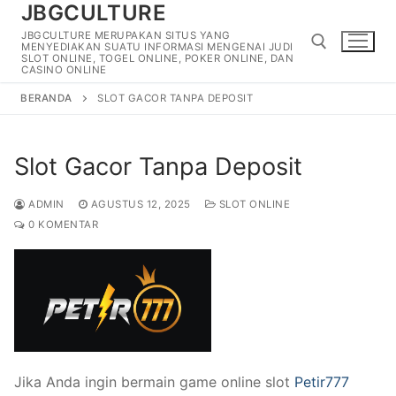
JBGCULTURE
Lompat
ke
JBGCULTURE MERUPAKAN SITUS YANG
MENYEDIAKAN SUATU INFORMASI MENGENAI JUDI
konten
SLOT ONLINE, TOGEL ONLINE, POKER ONLINE, DAN
CASINO ONLINE
BERANDA
SLOT GACOR TANPA DEPOSIT
Cari:
Slot Gacor Tanpa Deposit
ADMIN
AGUSTUS 12, 2025
SLOT ONLINE
0 KOMENTAR
Jika Anda ingin bermain game online slot
Petir777