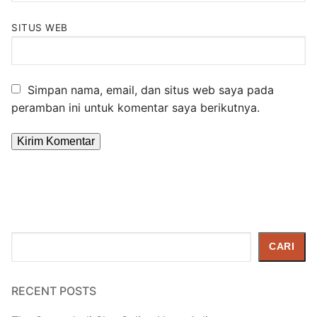
SITUS WEB
Simpan nama, email, dan situs web saya pada
peramban ini untuk komentar saya berikutnya.
Cari
CARI
RECENT POSTS