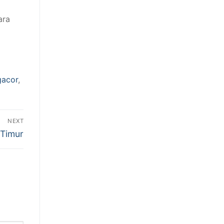
ara
gacor
,
NEXT
 Timur