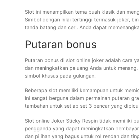
Slot ini menampilkan tema buah klasik dan meng
Simbol dengan nilai tertinggi termasuk joker, bi
tanda batang dan ceri. Anda dapat memenangka
Putaran bonus
Putaran bonus di slot online joker adalah car
dan meningkatkan peluang Anda untuk menang. I
simbol khusus pada gulungan.
Beberapa slot memiliki kemampuan untuk memic
Ini sangat berguna dalam permainan putaran gra
tambahan untuk setiap set 3 pencar yang dipicu
Slot online Joker Sticky Respin tidak memiliki pu
pengganda yang dapat meningkatkan pembayaran A
dan pilihan yang bagus untuk rol rendah dan ting