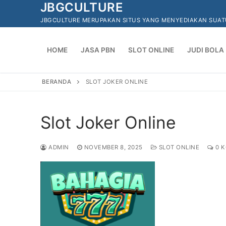
JBGCULTURE
Lompat
ke
JBGCULTURE MERUPAKAN SITUS YANG MENYEDIAKAN SUATU 
konten
HOME
JASA PBN
SLOT ONLINE
JUDI BOLA
BERANDA
SLOT JOKER ONLINE
Slot Joker Online
ADMIN
NOVEMBER 8, 2025
SLOT ONLINE
0 