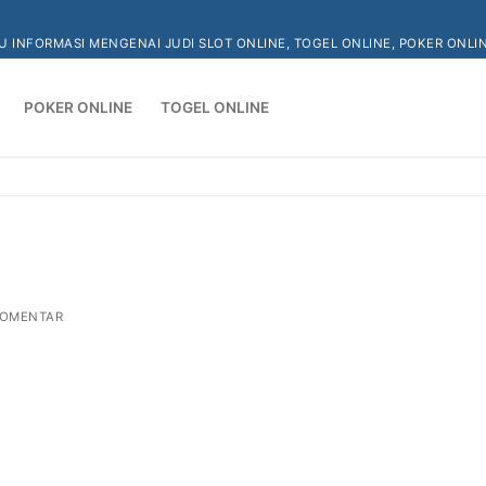
INFORMASI MENGENAI JUDI SLOT ONLINE, TOGEL ONLINE, POKER ONLIN
POKER ONLINE
TOGEL ONLINE
Cari:
KOMENTAR