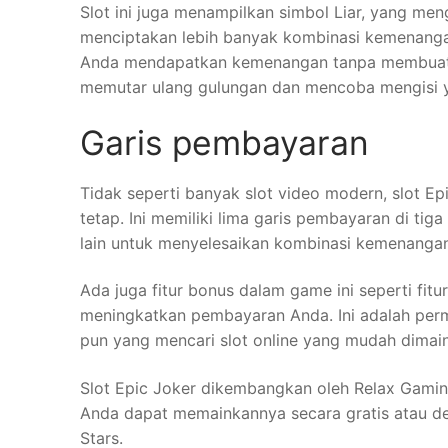
Slot ini juga menampilkan simbol Liar, yang m
menciptakan lebih banyak kombinasi kemenangan
Anda mendapatkan kemenangan tanpa membuat taru
memutar ulang gulungan dan mencoba mengisi y
Garis pembayaran
Tidak seperti banyak slot video modern, slot E
tetap. Ini memiliki lima garis pembayaran di ti
lain untuk menyelesaikan kombinasi kemenangan
Ada juga fitur bonus dalam game ini seperti fit
meningkatkan pembayaran Anda. Ini adalah per
pun yang mencari slot online yang mudah dimai
Slot Epic Joker dikembangkan oleh Relax Gami
Anda dapat memainkannya secara gratis atau de
Stars.