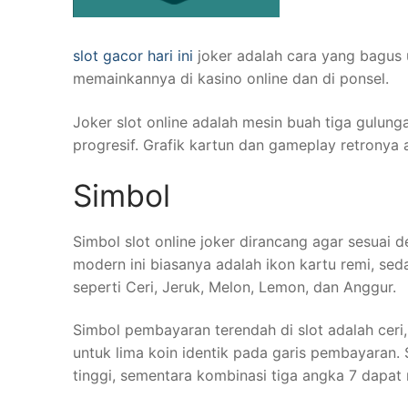
slot gacor hari ini
joker adalah cara yang bagus
memainkannya di kasino online dan di ponsel.
Joker slot online adalah mesin buah tiga gulun
progresif. Grafik kartun dan gameplay retrony
Simbol
Simbol slot online joker dirancang agar sesuai 
modern ini biasanya adalah ikon kartu remi, sed
seperti Ceri, Jeruk, Melon, Lemon, dan Anggur.
Simbol pembayaran terendah di slot adalah ceri
untuk lima koin identik pada garis pembayaran
tinggi, sementara kombinasi tiga angka 7 dapat