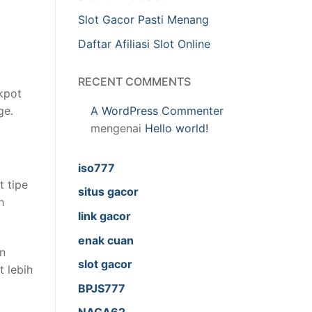
Slot Gacor Pasti Menang
Daftar Afiliasi Slot Online
RECENT COMMENTS
kpot
A WordPress Commenter
ge.
mengenai
Hello world!
iso777
t tipe
situs gacor
h
link gacor
enak cuan
n
slot gacor
 lebih
BPJS777