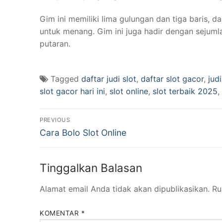
Gim ini memiliki lima gulungan dan tiga baris
untuk menang. Gim ini juga hadir dengan sejuml
putaran.
Tagged
daftar judi slot
,
daftar slot gacor
,
judi
slot gacor hari ini
,
slot online
,
slot terbaik 2025
,
Navigasi
PREVIOUS
Previous
pos
Cara Bolo Slot Online
post:
Tinggalkan Balasan
Alamat email Anda tidak akan dipublikasikan.
Ru
KOMENTAR
*