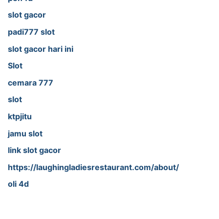
slot gacor
padi777 slot
slot gacor hari ini
Slot
cemara 777
slot
ktpjitu
jamu slot
link slot gacor
https://laughingladiesrestaurant.com/about/
oli 4d