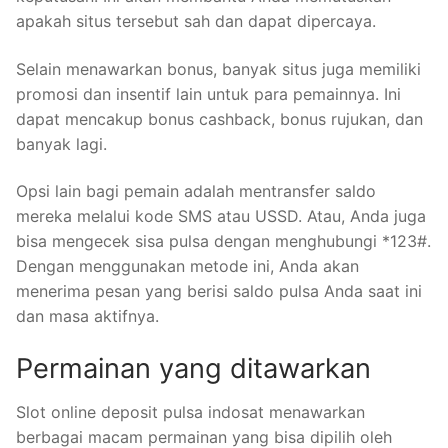
apakah situs tersebut sah dan dapat dipercaya.
Selain menawarkan bonus, banyak situs juga memiliki
promosi dan insentif lain untuk para pemainnya. Ini
dapat mencakup bonus cashback, bonus rujukan, dan
banyak lagi.
Opsi lain bagi pemain adalah mentransfer saldo
mereka melalui kode SMS atau USSD. Atau, Anda juga
bisa mengecek sisa pulsa dengan menghubungi *123#.
Dengan menggunakan metode ini, Anda akan
menerima pesan yang berisi saldo pulsa Anda saat ini
dan masa aktifnya.
Permainan yang ditawarkan
Slot online deposit pulsa indosat menawarkan
berbagai macam permainan yang bisa dipilih oleh