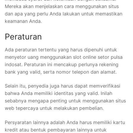
Mereka akan menjelaskan cara menggunakan situs
dan apa yang perlu Anda lakukan untuk memastikan
keamanan Anda.
Peraturan
Ada peraturan tertentu yang harus dipenuhi untuk
menyetor uang menggunakan slot online setor pulsa
indosat. Peraturan ini mencakup perlunya rekening
bank yang valid, serta nomor telepon dan alamat.
Selain itu, penyedia juga harus dapat memverifikasi
bahwa Anda memiliki identitas yang valid. Inilah
sebabnya mengapa penting untuk menggunakan situs
web tepercaya untuk melakukan pembelian.
Persyaratan lainnya adalah Anda harus memiliki kartu
kredit atau bentuk pembayaran lainnya untuk