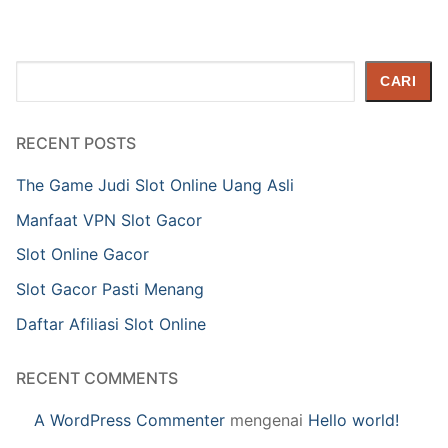
Cari
CARI
RECENT POSTS
The Game Judi Slot Online Uang Asli
Manfaat VPN Slot Gacor
Slot Online Gacor
Slot Gacor Pasti Menang
Daftar Afiliasi Slot Online
RECENT COMMENTS
A WordPress Commenter
mengenai
Hello world!