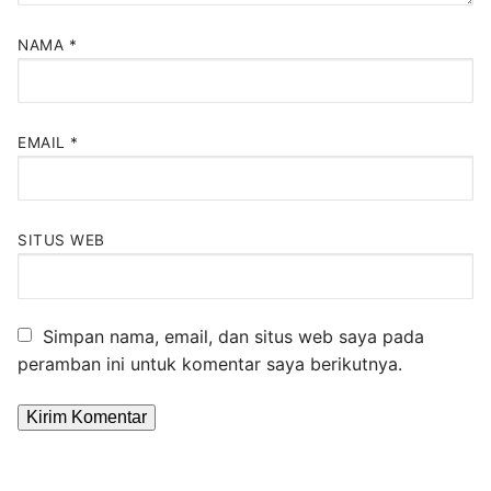
NAMA
*
EMAIL
*
SITUS WEB
Simpan nama, email, dan situs web saya pada
peramban ini untuk komentar saya berikutnya.