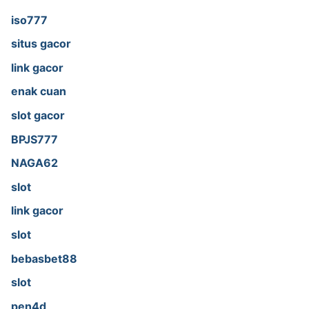
iso777
situs gacor
link gacor
enak cuan
slot gacor
BPJS777
NAGA62
slot
link gacor
slot
bebasbet88
slot
pen4d