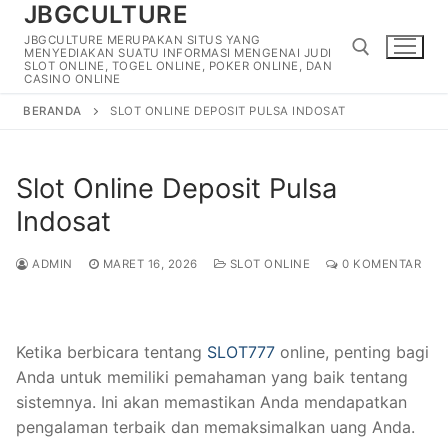
JBGCULTURE
Lompat
ke
JBGCULTURE MERUPAKAN SITUS YANG
MENYEDIAKAN SUATU INFORMASI MENGENAI JUDI
konten
SLOT ONLINE, TOGEL ONLINE, POKER ONLINE, DAN
CASINO ONLINE
BERANDA
SLOT ONLINE DEPOSIT PULSA INDOSAT
Cari:
Slot Online Deposit Pulsa
Indosat
ADMIN
MARET 16, 2026
SLOT ONLINE
0 KOMENTAR
Ketika berbicara tentang
SLOT777
online, penting bagi
Anda untuk memiliki pemahaman yang baik tentang
sistemnya. Ini akan memastikan Anda mendapatkan
pengalaman terbaik dan memaksimalkan uang Anda.