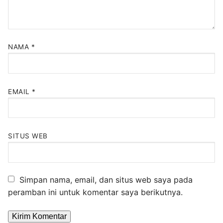
NAMA
*
EMAIL
*
SITUS WEB
Simpan nama, email, dan situs web saya pada
peramban ini untuk komentar saya berikutnya.