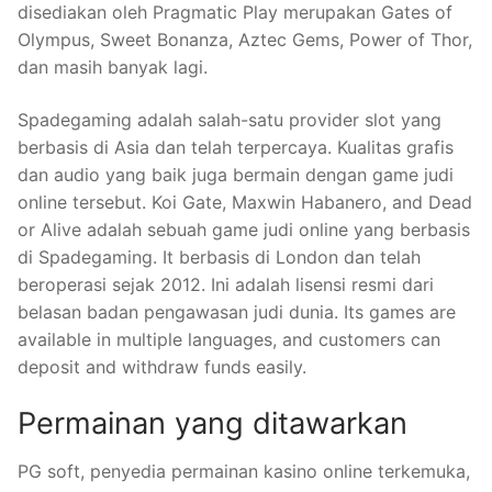
disediakan oleh Pragmatic Play merupakan Gates of
Olympus, Sweet Bonanza, Aztec Gems, Power of Thor,
dan masih banyak lagi.
Spadegaming adalah salah-satu provider slot yang
berbasis di Asia dan telah terpercaya. Kualitas grafis
dan audio yang baik juga bermain dengan game judi
online tersebut. Koi Gate, Maxwin Habanero, and Dead
or Alive adalah sebuah game judi online yang berbasis
di Spadegaming. It berbasis di London dan telah
beroperasi sejak 2012. Ini adalah lisensi resmi dari
belasan badan pengawasan judi dunia. Its games are
available in multiple languages, and customers can
deposit and withdraw funds easily.
Permainan yang ditawarkan
PG soft, penyedia permainan kasino online terkemuka,