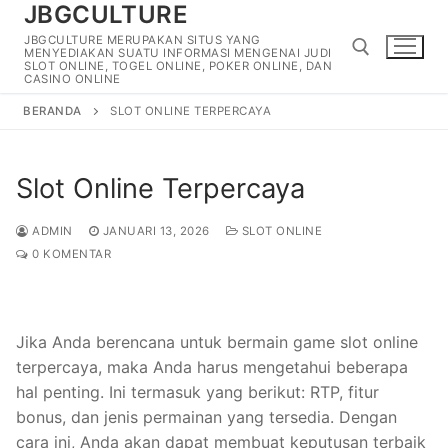
JBGCULTURE
Lompat
ke
JBGCULTURE MERUPAKAN SITUS YANG
MENYEDIAKAN SUATU INFORMASI MENGENAI JUDI
konten
SLOT ONLINE, TOGEL ONLINE, POKER ONLINE, DAN
CASINO ONLINE
BERANDA
SLOT ONLINE TERPERCAYA
Cari:
Slot Online Terpercaya
ADMIN
JANUARI 13, 2026
SLOT ONLINE
0 KOMENTAR
Jika Anda berencana untuk bermain game slot online
terpercaya, maka Anda harus mengetahui beberapa
hal penting. Ini termasuk yang berikut: RTP, fitur
bonus, dan jenis permainan yang tersedia. Dengan
cara ini, Anda akan dapat membuat keputusan terbaik