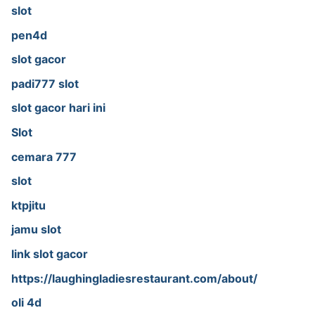
slot
pen4d
slot gacor
padi777 slot
slot gacor hari ini
Slot
cemara 777
slot
ktpjitu
jamu slot
link slot gacor
https://laughingladiesrestaurant.com/about/
oli 4d