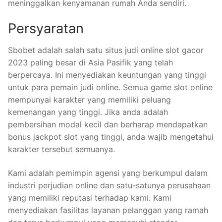
meninggalkan kenyamanan rumah Anda sendiri.
Persyaratan
Sbobet adalah salah satu situs judi online slot gacor
2023 paling besar di Asia Pasifik yang telah
berpercaya. Ini menyediakan keuntungan yang tinggi
untuk para pemain judi online. Semua game slot online
mempunyai karakter yang memiliki peluang
kemenangan yang tinggi. Jika anda adalah
pembersihan modal kecil dan berharap mendapatkan
bonus jackpot slot yang tinggi, anda wajib mengetahui
karakter tersebut semuanya.
Kami adalah pemimpin agensi yang berkumpul dalam
industri perjudian online dan satu-satunya perusahaan
yang memiliki reputasi terhadap kami. Kami
menyediakan fasilitas layanan pelanggan yang ramah