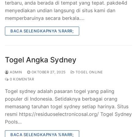
terbaru, anda berada di tempat yang tepat. pakde4d
menyediakan undian langsung di situs kami dan
memperbaruinya secara berkala.…
BACA SELENGKAPNYA %RARR;
Togel Angka Sydney
ADMIN
OKTOBER 27, 2025
TOGEL ONLINE
0 KOMENTAR
Togel sydney adalah pasaran togel yang paling
populer di Indonesia. Setidaknya berbagai orang
memasang taruhan togel sydney setiap harinya. Situs
resmi https://residuoselectronicosal.org/ Togel Sydney
Pools…
BACA SELENGKAPNYA %RARR;