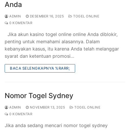
Anda
ADMIN
DESEMBER 16, 2025
TOGEL ONLINE
0 KOMENTAR
Jika akun kasino togel online online Anda diblokir,
penting untuk memahami alasannya. Dalam
kebanyakan kasus, itu karena Anda telah melanggar
syarat dan ketentuan promosi…
BACA SELENGKAPNYA %RARR;
Nomor Togel Sydney
ADMIN
NOVEMBER 13, 2025
TOGEL ONLINE
0 KOMENTAR
Jika anda sedang mencari nomor togel sydney