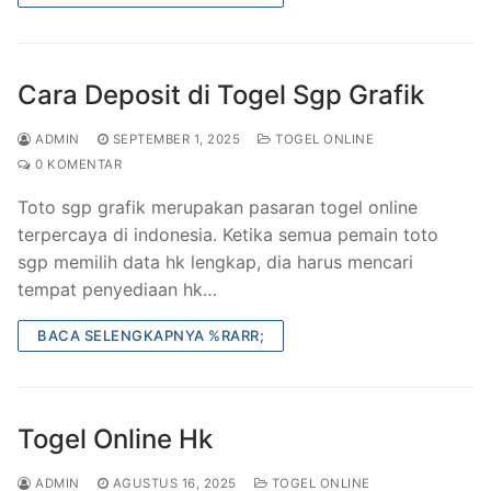
Cara Deposit di Togel Sgp Grafik
ADMIN
SEPTEMBER 1, 2025
TOGEL ONLINE
0 KOMENTAR
Toto sgp grafik merupakan pasaran togel online
terpercaya di indonesia. Ketika semua pemain toto
sgp memilih data hk lengkap, dia harus mencari
tempat penyediaan hk…
BACA SELENGKAPNYA %RARR;
Togel Online Hk
ADMIN
AGUSTUS 16, 2025
TOGEL ONLINE