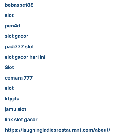
bebasbet88
slot
pen4d
slot gacor
padi777 slot
slot gacor hari ini
Slot
cemara 777
slot
ktpjitu
jamu slot
link slot gacor
https://laughingladiesrestaurant.com/about/