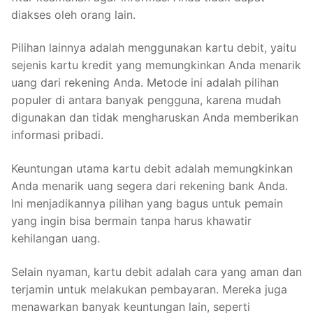
diakses oleh orang lain.
Pilihan lainnya adalah menggunakan kartu debit, yaitu
sejenis kartu kredit yang memungkinkan Anda menarik
uang dari rekening Anda. Metode ini adalah pilihan
populer di antara banyak pengguna, karena mudah
digunakan dan tidak mengharuskan Anda memberikan
informasi pribadi.
Keuntungan utama kartu debit adalah memungkinkan
Anda menarik uang segera dari rekening bank Anda.
Ini menjadikannya pilihan yang bagus untuk pemain
yang ingin bisa bermain tanpa harus khawatir
kehilangan uang.
Selain nyaman, kartu debit adalah cara yang aman dan
terjamin untuk melakukan pembayaran. Mereka juga
menawarkan banyak keuntungan lain, seperti