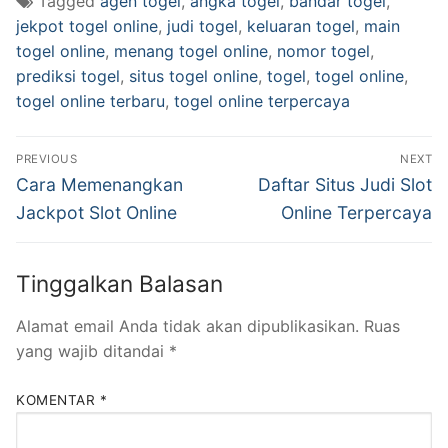
Tagged
agen togel
,
angka togel
,
bandar togel
,
jekpot togel online
,
judi togel
,
keluaran togel
,
main
togel online
,
menang togel online
,
nomor togel
,
prediksi togel
,
situs togel online
,
togel
,
togel online
,
togel online terbaru
,
togel online terpercaya
Navigasi
PREVIOUS
NEXT
pos
Previous
Next
Cara Memenangkan
Daftar Situs Judi Slot
post:
post:
Jackpot Slot Online
Online Terpercaya
Tinggalkan Balasan
Alamat email Anda tidak akan dipublikasikan.
Ruas
yang wajib ditandai
*
KOMENTAR
*