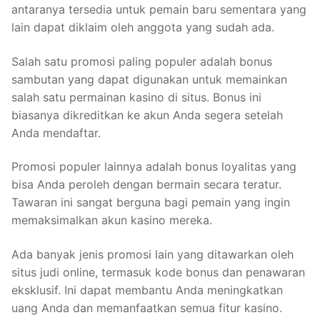
antaranya tersedia untuk pemain baru sementara yang
lain dapat diklaim oleh anggota yang sudah ada.
Salah satu promosi paling populer adalah bonus
sambutan yang dapat digunakan untuk memainkan
salah satu permainan kasino di situs. Bonus ini
biasanya dikreditkan ke akun Anda segera setelah
Anda mendaftar.
Promosi populer lainnya adalah bonus loyalitas yang
bisa Anda peroleh dengan bermain secara teratur.
Tawaran ini sangat berguna bagi pemain yang ingin
memaksimalkan akun kasino mereka.
Ada banyak jenis promosi lain yang ditawarkan oleh
situs judi online, termasuk kode bonus dan penawaran
eksklusif. Ini dapat membantu Anda meningkatkan
uang Anda dan memanfaatkan semua fitur kasino.